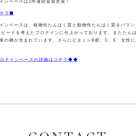
テインベースは2年連続金賞受賞！
コチラ■
テインベースは、植物性たんぱく質と動物性たんぱく質をバラ
スピードを考えたプロテインに仕上がっております。またたん
来の麹が含まれています。さらにビタミンB群、C、E、女性
プロテインベースの詳細はコチラ◆◆