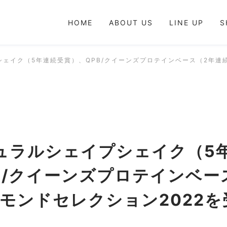
HOME
ABOUT US
LINE UP
S
シェイク（5年連続受賞）、QPB/クイーンズプロテインベース（2年連
チュラルシェイプシェイク（5
B/クイーンズプロテインベー
モンドセレクション2022