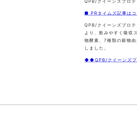
QPB/クイーンズプロ
■ PRタイムズ記事は
QPB/クイーンズプロ
より、飲みやすく吸収
物酵素、7種類の穀物由
しました。
◆◆QPB/クイーンズ