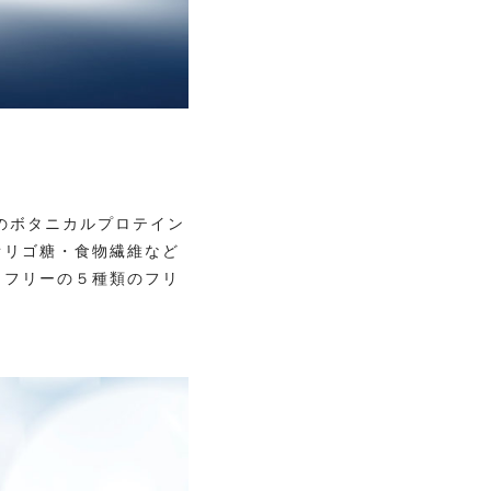
のボタニカルプロテイン
オリゴ糖・食物繊維など
クフリーの５種類のフリ