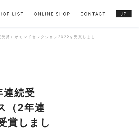
HOP LIST
ONLINE SHOP
CONTACT
JP
続受賞）がモンドセレクション2022を受賞しました！
年連続受
ス（2年連
を受賞しまし