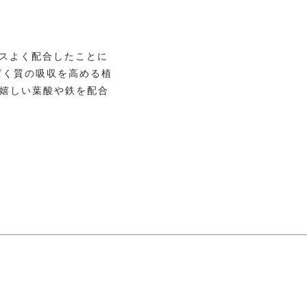
ンスよく配合したことに
ぱく質の吸収を高める植
に嬉しい葉酸や鉄を配合