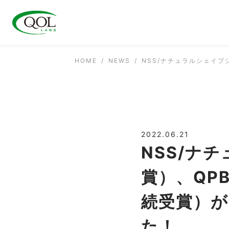
HOME
NEWS
NSS/ナチュラルシェイプ
2022.06.21
NSS/ナ
賞）、QP
続受賞）が
た！