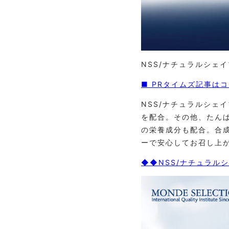
NSS/ナチュラルシェ
■ PRタイムズ記事は
NSS/ナチュラルシェ
を配合。その他、たん
の栄養成分も配合。合
ーで安心してお召し上
◆◆NSS/ナチュラル