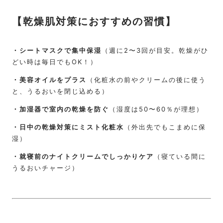
【乾燥肌対策におすすめの習慣】
・シートマスクで集中保湿
（週に2〜3回が目安。乾燥がひ
どい時は毎日でもOK！）
・美容オイルをプラス
（化粧水の前やクリームの後に使う
と、うるおいを閉じ込める）
・加湿器で室内の乾燥を防ぐ
（湿度は50〜60％が理想）
・日中の乾燥対策にミスト化粧水
（外出先でもこまめに保
湿）
・就寝前のナイトクリームでしっかりケア
（寝ている間に
うるおいチャージ）