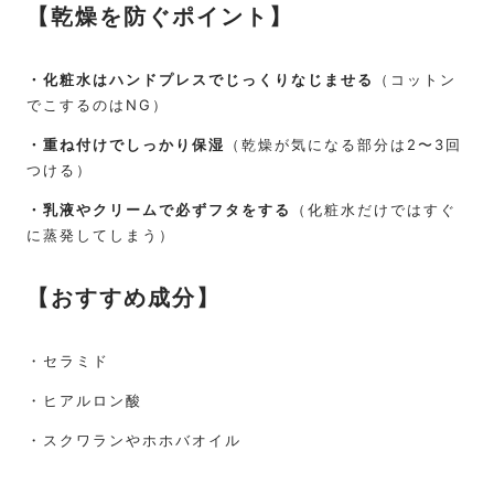
【乾燥を防ぐポイント】
・化粧水はハンドプレスでじっくりなじませる
（コットン
でこするのはNG）
・重ね付けでしっかり保湿
（乾燥が気になる部分は2〜3回
つける）
・乳液やクリームで必ずフタをする
（化粧水だけではすぐ
に蒸発してしまう）
【
おすすめ成分
】
・
セラミド
・
ヒアルロン酸
・
スクワランやホホバオイル