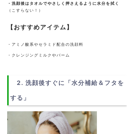
・洗顔後はタオルでやさしく押さえるように水分を拭く
（こすらない！）
【
おすすめアイテム
】
・アミノ酸系やセラミド配合の洗顔料
・クレンジングミルクやバーム
2. 洗顔後すぐに「水分補給＆フタを
する」