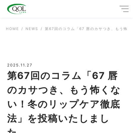
HOME
NEWS
第67回のコラム「67 唇のカサつき、もう怖
2025.11.27
第67回のコラム「67 唇
のカサつき、もう怖くな
い！冬のリップケア徹底
法」を投稿いたしまし
た。